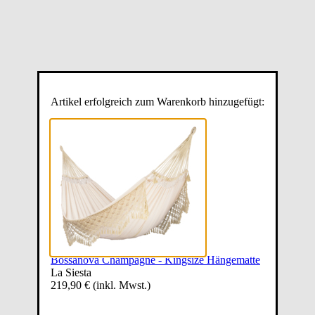
Artikel erfolgreich zum Warenkorb hinzugefügt:
Bossanova Champagne - Kingsize Hängematte
La Siesta
219,90 €
(inkl. Mwst.)