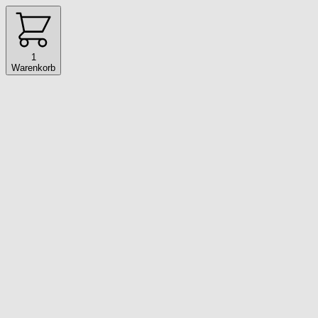
1
Warenkorb