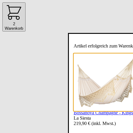
2
Warenkorb
Artikel erfolgreich zum Warenk
Bossanova Champagne - Kings
La Siesta
219,90 €
(inkl. Mwst.)