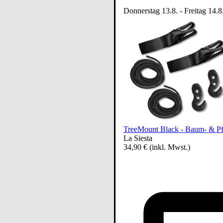
Donnerstag 13.8. - Freitag 14.8
TreeMount Black - Baum- & Pf
La Siesta
34,90 €
(inkl. Mwst.)