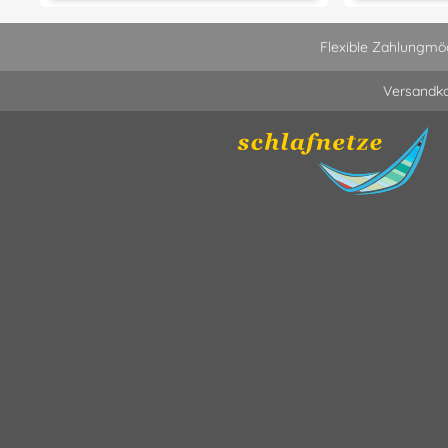
Flexible Zahlungmög
Versandko