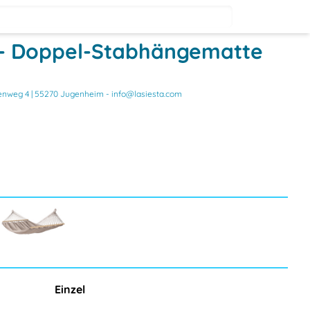
t - Doppel-Stabhängematte
nweg 4 | 55270 Jugenheim - info@lasiesta.com
Einzel