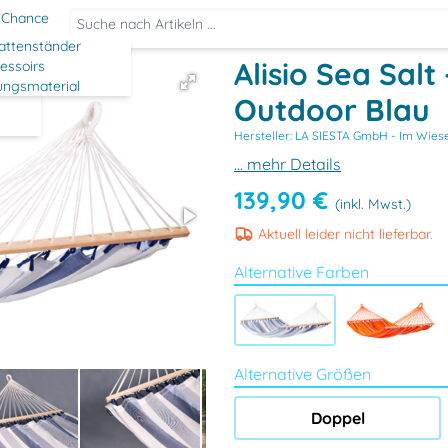
 Chance
ttenständer
Alisio Sea Sal
essoirs
ungsmaterial
Outdoor Blau
Hersteller: LA SIESTA GmbH -
Im Wiese
... mehr Details
139,90 €
(inkl. Mwst.)
Aktuell leider nicht lieferbar.
Alternative Farben
Alternative Größen
Doppel