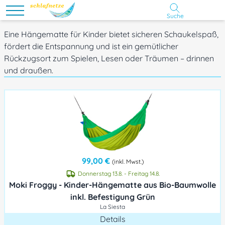
Suche
Eine Hängematte für Kinder bietet sicheren Schaukelspaß,
fördert die Entspannung und ist ein gemütlicher
Rückzugsort zum Spielen, Lesen oder Träumen – drinnen
und draußen.
99,00 €
(inkl. Mwst.)
Donnerstag 13.8. - Freitag 14.8.
Moki Froggy - Kinder-Hängematte aus Bio-Baumwolle
inkl. Befestigung Grün
La Siesta
Details