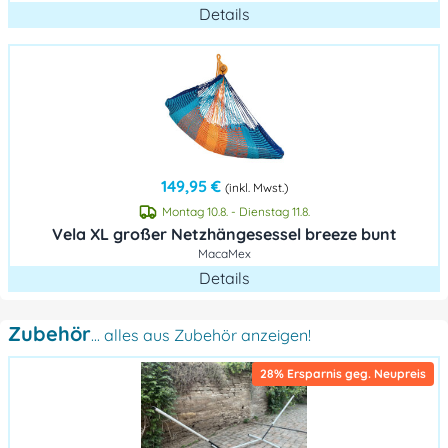
Details
149,95 €
(inkl. Mwst.)
Montag 10.8. - Dienstag 11.8.
Vela XL großer Netzhängesessel breeze bunt
MacaMex
Details
Zubehör
... alles aus Zubehör anzeigen!
28% Ersparnis geg. Neupreis