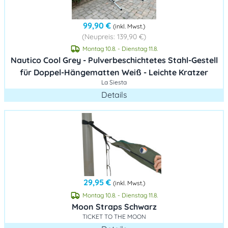
99,90 €
(inkl. Mwst.)
(Neupreis: 139,90 €)
Montag 10.8. - Dienstag 11.8.
Nautico Cool Grey - Pulverbeschichtetes Stahl-Gestell
für Doppel-Hängematten Weiß - Leichte Kratzer
La Siesta
Details
29,95 €
(inkl. Mwst.)
Montag 10.8. - Dienstag 11.8.
Moon Straps Schwarz
TICKET TO THE MOON