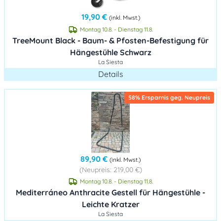
19,90 €
(inkl. Mwst.)
Montag 10.8. - Dienstag 11.8.
TreeMount Black - Baum- & Pfosten-Befestigung für
Hängestühle Schwarz
La Siesta
Details
58% Ersparnis geg. Neupreis
89,90 €
(inkl. Mwst.)
(Neupreis: 219,00 €)
Montag 10.8. - Dienstag 11.8.
Mediterráneo Anthracite Gestell für Hängestühle -
Leichte Kratzer
La Siesta