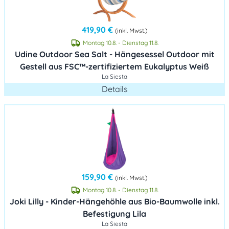
419,90 €
(inkl. Mwst.)
Montag 10.8. - Dienstag 11.8.
Udine Outdoor Sea Salt - Hängesessel Outdoor mit
Gestell aus FSC™-zertifiziertem Eukalyptus Weiß
La Siesta
Details
159,90 €
(inkl. Mwst.)
Montag 10.8. - Dienstag 11.8.
Joki Lilly - Kinder-Hängehöhle aus Bio-Baumwolle inkl.
Befestigung Lila
La Siesta