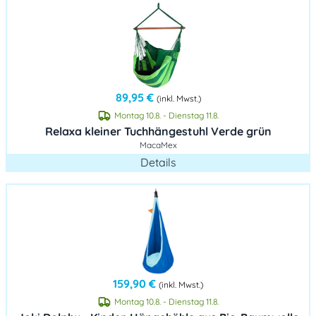
89,95 €
(inkl. Mwst.)
Montag 10.8. - Dienstag 11.8.
Relaxa kleiner Tuchhängestuhl Verde grün
MacaMex
Details
159,90 €
(inkl. Mwst.)
Montag 10.8. - Dienstag 11.8.