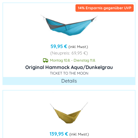
14% Ersparnis gegenüber UVP
59,95 €
(inkl. Mwst.)
(Neupreis: 69,95 €)
Montag 10.8. - Dienstag 11.8.
Original Hammock Aqua/Dunkelgrau
TICKET TO THE MOON
Details
139,95 €
(inkl. Mwst.)