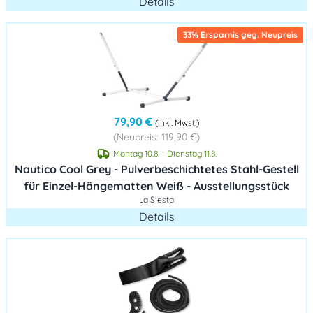
Details
33% Ersparnis geg. Neupreis
79,90 €
(inkl. Mwst.)
(Neupreis: 119,90 €)
Montag 10.8. - Dienstag 11.8.
Nautico Cool Grey - Pulverbeschichtetes Stahl-Gestell
für Einzel-Hängematten Weiß - Ausstellungsstück
La Siesta
Details