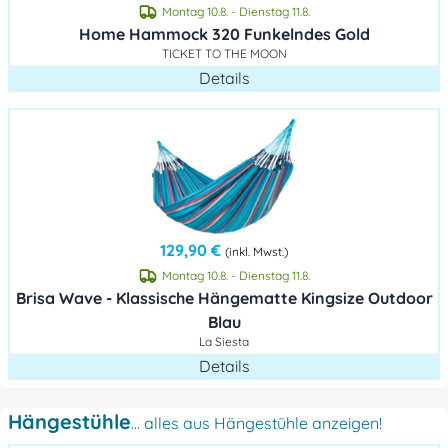
Montag 10.8. - Dienstag 11.8.
Home Hammock 320 Funkelndes Gold
TICKET TO THE MOON
Details
129,90 €
(inkl. Mwst.)
Montag 10.8. - Dienstag 11.8.
Brisa Wave - Klassische Hängematte Kingsize Outdoor
Blau
La Siesta
Details
Hängestühle
... alles aus Hängestühle anzeigen!