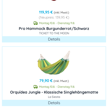
119,95 €
(inkl. Mwst.)
(Neupreis: 139,95 €)
Montag 10.8. - Dienstag 11.8.
Pro Hammock Burgunderrot/Schwarz
TICKET TO THE MOON
Details
79,90 €
(inkl. Mwst.)
Montag 10.8. - Dienstag 11.8.
Orquídea Jungle - Klassische Singlehängematte
La Siesta
Details