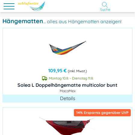
Suche
Hängematten
... alles aus Hängematten anzeigen!
109,95 €
(inkl. Mwst.)
Montag 10.8. - Dienstag 11.8.
Solea L Doppelhängematte multicolor bunt
MacaMex
Details
14% Ersparnis gegenüber UVP