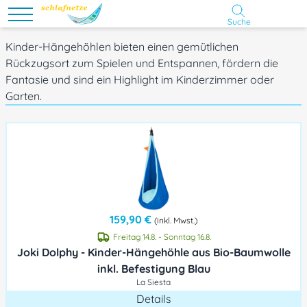
Suche
Kinder-Hängehöhlen bieten einen gemütlichen
Rückzugsort zum Spielen und Entspannen, fördern die
Fantasie und sind ein Highlight im Kinderzimmer oder
Garten.
159,90 €
(inkl. Mwst.)
Freitag 14.8. - Sonntag 16.8.
Joki Dolphy - Kinder-Hängehöhle aus Bio-Baumwolle
inkl. Befestigung Blau
La Siesta
Details