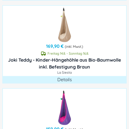
169,90 €
(inkl. Mwst.)
Freitag 14.8. - Sonntag 16.8.
Joki Teddy - Kinder-Hängehöhle aus Bio-Baumwolle
inkl. Befestigung Braun
La Siesta
Details