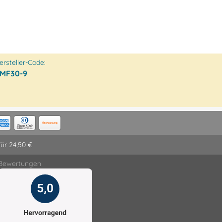
ersteller-Code:
MF30-9
für 24,50 €
Bewertungen