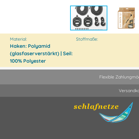
Material:
Stoffmaße:
Haken: Polyamid
(glasfaserverstärkt) | Seil:
100% Polyester
Flexible Zahlungmög
Versandko