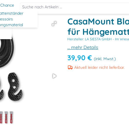
 Chance
ttenständer
CasaMount Bla
essoirs
ungsmaterial
für Hängemat
Hersteller: LA SIESTA GmbH -
Im Wiese
... mehr Details
39,90 €
(inkl. Mwst.)
Aktuell leider nicht lieferbar.