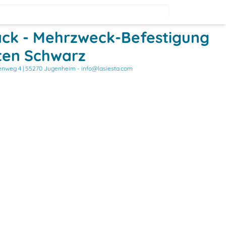
ck - Mehrzweck-Befestigung
ten Schwarz
nweg 4 | 55270 Jugenheim - info@lasiesta.com