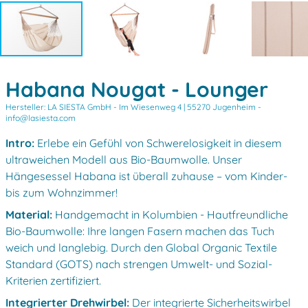
Habana Nougat - Lounger
Hersteller: LA SIESTA GmbH -
Im Wiesenweg 4 | 55270 Jugenheim -
info@lasiesta.com
Intro:
Erlebe ein Gefühl von Schwerelosigkeit in diesem
ultraweichen Modell aus Bio-Baumwolle. Unser
Hängesessel Habana ist überall zuhause – vom Kinder-
bis zum Wohnzimmer!
Material:
Handgemacht in Kolumbien - Hautfreundliche
Bio-Baumwolle: Ihre langen Fasern machen das Tuch
weich und langlebig. Durch den Global Organic Textile
Standard (GOTS) nach strengen Umwelt- und Sozial-
Kriterien zertifiziert.
Integrierter Drehwirbel:
Der integrierte Sicherheitswirbel