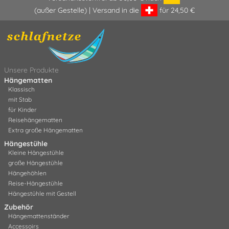
(außer Gestelle) | Versand in die
für 24,50 €
Unsere Produkte
Hängematten
Klassisch
mit Stab
für Kinder
Reisehängematten
Extra große Hängematten
Hängestühle
Kleine Hängestühle
große Hängestühle
Hängehöhlen
Reise-Hängestühle
Hängestühle mit Gestell
Zubehör
Hängemattenständer
Accessoirs