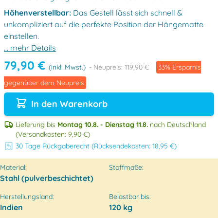
Höhenverstellbar:
Das Gestell lässt sich schnell &
unkompliziert auf die perfekte Position der Hängematte
einstellen.
... mehr Details
79,90 €
(inkl. Mwst.)
- Neupreis: 119,90 €
33% Ersparnis
gegenüber dem Neupreis
In den Warenkorb
Lieferung bis
Montag 10.8. - Dienstag 11.8.
nach Deutschland
(Versandkosten: 9,90 €)
30 Tage Rückgaberecht (Rücksendekosten: 18,95 €)
Material:
Stoffmaße:
Stahl (pulverbeschichtet)
Herstellungsland:
Belastbar bis:
Indien
120 kg