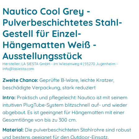
Nautico Cool Grey -
Pulverbeschichtetes Stahl-
Gestell für Einzel-
Hängematten Weiß -
Ausstellungsstück
Hersteller: LA SIESTA GmbH -
Im Wiesenweg 4 | 55270 Jugenheim -
info@lasiesta.com
Zweite Chance:
Geprüfte B-Ware, leichte Kratzer,
beschädigte Verpackung, stark reduziert
Intro:
Praktisch und pflegeleicht: Nautico ist mit seinem
intuitiven PlugTube-System blitzschnell auf- und wieder
abgebaut. Es ist geeingnet für Hängematten mit einer
Gesamtlänge von bis zu 300 cm.
Material:
Die pulverbeschichteten Stahlrohre sind robust
und bestens geeignet für den Outdoor-Einsatz.