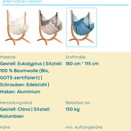
Alternative Farben
Material:
Stoffmaße:
Gestell: Eukalyptus | Sitzteil:
180 cm * 115 cm
100 % Baumwolle (Bio,
GOTS-zertifiziert) |
Schrauben: Edelstahl |
Haken: Aluminium
Herstellungsland:
Belastbar bis:
Gestell: China | Sitzteil:
130 kg
Kolumbien
Höhe:
min. Aufhängehöhe: