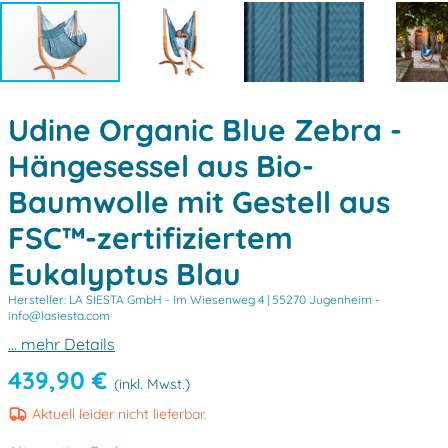
Udine Organic Blue Zebra -
Hängesessel aus Bio-
Baumwolle mit Gestell aus
FSC™-zertifiziertem
Eukalyptus Blau
Hersteller: LA SIESTA GmbH -
Im Wiesenweg 4 | 55270 Jugenheim -
info@lasiesta.com
... mehr Details
439,90 €
(inkl. Mwst.)
Aktuell leider nicht lieferbar.