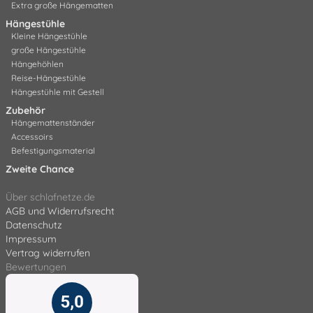
Extra große Hängematten
Hängestühle
Kleine Hängestühle
große Hängestühle
Hängehöhlen
Reise-Hängestühle
Hängestühle mit Gestell
Zubehör
Hängemattenständer
Accessoirs
Befestigungsmaterial
Zweite Chance
Über schlafnetze.de
AGB und Widerrufsrecht
Datenschutz
Impressum
Vertrag widerrufen
Bewertungen